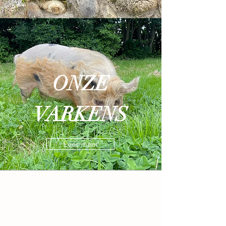
ONZE
VARKENS
Lees meer