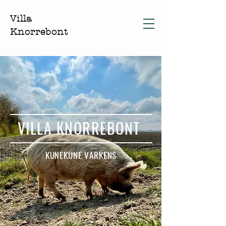
Villa
Knorrebont
VILLA KNORREBONT
KUNEKUNE VARKENS